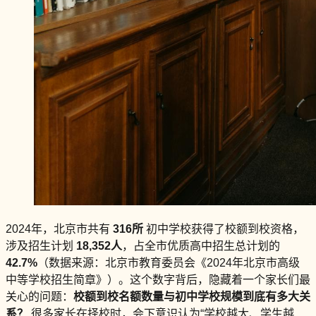
2024年，北京市共有
316所
初中学校获得了校额到校资格，
涉及招生计划
18,352人
，占全市优质高中招生总计划的
42.7%
（数据来源：北京市教育委员会《2024年北京市高级
中等学校招生简章》）。这个数字背后，隐藏着一个家长们最
关心的问题：
校额到校名额数量与初中学校规模到底有多大关
系？
很多家长在择校时，会下意识认为“学校越大、学生越