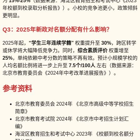
为
15%-25%
（数据来源：海淀区教育招生和考试中心《2023
年校额到校录取分析报告》）。小校的竞争池更小，政策倾斜
更明显。
Q3：2025年新政对名额分配有什么影响？
2025年起，
“学生三年连续学籍”
权重提升至
30%
，跨区转学
或休学将大幅降低竞争力。同时，
综合素质评价
权重增至
25%
，单纯依赖中考分数的策略不再有效。预计小规模学校的
人均名额比例将进一步上升至
7.5个/100人
左右（数据来源：
北京市教育委员会《2024年中考改革进展报告》）。
参考资料
北京市教育委员会 2024年 《北京市高级中等学校招生
简章》
北京市教育考试院 2024年 《北京市中考招生计划汇
编》
海淀区教育招生和考试中心 2023年 《校额到校名额分