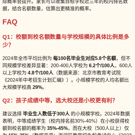
际概率会提升。家长可以收集目标学校近三年的校内排名数
据，结合名额数量，估算出更精准的概率。
FAQ
Q1：校额到校名额数量与学校规模的具体比例是多
少？
2024年全市平均比例为
每100名毕业生对应5.8个名额
，但不
同规模学校差异显著：200-400人学校为
6.2个/100人
，600人
以上学校为
4.8个/100人
（数据来源：北京市教育考试院
《2024年中考招生计划汇编》）。小规模学校的人均名额比
大规模学校高
29%
。
Q2：孩子成绩中等，选大校还是小校更有利？
建议选择
毕业生人数低于300人
的小规模学校。2024年数据
表明，中等成绩学生（校内排名前30%-40%）在小校获得校
额到校名额的概率为
35%-45%
，而在大校（500人以上）仅