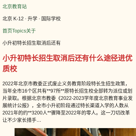
北京教育站
北京 K-12 · 升学 · 国际学校
首页
Topics
关于
小升初特长招生取消后还有
小升初特长招生取消后还有什么途径进优
质校
2022年北京市教委正式废止义务教育阶段特长生招生政策，
当年全市16个区共有**97所**原特长招生校全部转为派位或划
片录取。根据北京市教委《2022-2023学年度北京教育事业发
展统计公报》，全市小升初阶段通过特长渠道入学的人数从
2021年的约**3200人**骤降至2022年的零人。这一刀切改革
让不少家长措手…