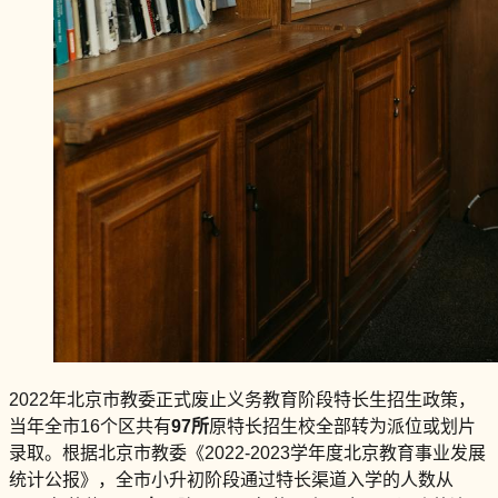
2022年北京市教委正式废止义务教育阶段特长生招生政策，
当年全市16个区共有
97所
原特长招生校全部转为派位或划片
录取。根据北京市教委《2022-2023学年度北京教育事业发展
统计公报》，全市小升初阶段通过特长渠道入学的人数从