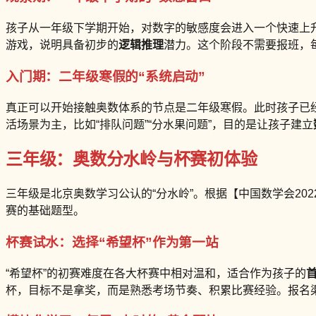
孩子从一年级下学期开始，对数字的敏感度会进入一个快速上升期
游戏，说明具备初步的
逻辑推理
潜力。这个阶段不需要报班，
入门期：二年级寒假的“系统启动”
真正可以开始接触奥数体系的节点是二年级寒假。此时孩子已经
活场景为主，比如“排队问题”“分水果问题”，目的是让孩子建立
三年级：奥数分水岭与杯赛初体验
三年级是北京奥数学习公认的“分水岭”。根据【中国数学会20
赛的基础题型。
杯赛试水：选择“希望杯”作为第一站
“希望杯”的初赛难度在各大杯赛中相对温和，适合作为孩子的
杯，目标不是拿奖，而是熟悉考场节奏、积累比赛经验。报名渠