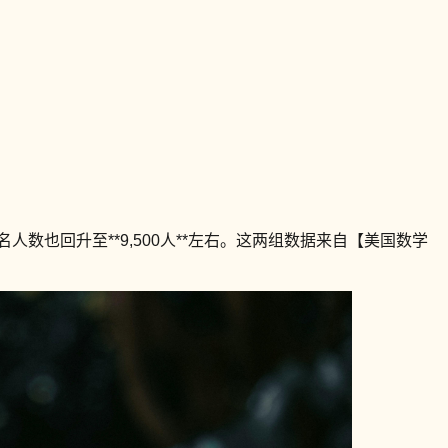
区报名人数也回升至**9,500人**左右。这两组数据来自【美国数学