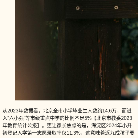
从2023年数据看，北京全市小学毕业生人数约14.6万，而进
入“六小强”等市级重点中学的比例不足5%【北京市教委2023
年教育统计公报】。更让家长焦虑的是，海淀区2024年小升
初登记入学第一志愿录取率仅11.3%，这意味着近九成孩子要