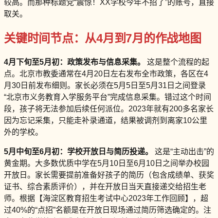
较高。而那种标题党“震惊！XX学校今年不招了”的账号，直接
取关。
关键时间节点：从4月到7月的作战地图
4月下旬至5月初：政策发布与信息采集。
这是整个流程的起
点。北京市教委通常在4月20日左右发布全市政策，各区在4
月30日前发布细则。家长必须在5月5日至5月31日之间登录
“北京市义务教育入学服务平台”完成信息采集。错过这个时间
段，孩子将无法参加后续任何派位。2023年就有200多名家长
因为忘记采集，只能走补录通道，结果被调剂到离家10公里
外的学校。
5月中旬至6月初：学校开放日与简历投递。
这是“主动出击”的
黄金期。大多数优质中学在5月10日至6月10日之间举办校园
开放日。家长需要提前准备好孩子的简历（包含成绩单、获奖
证书、综合素质评价），并在开放日当天直接递交给招生老
师。根据【海淀区教育招生考试中心2023年工作回顾】，超
过40%的“点招”名额是在开放日现场通过简历筛选确定的。注