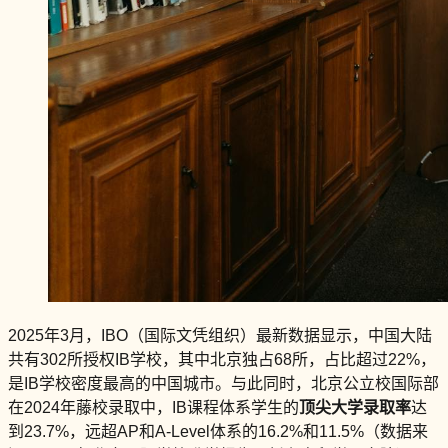
2025年3月，IBO（国际文凭组织）最新数据显示，中国大陆
共有302所授权IB学校，其中北京独占68所，占比超过22%，
是IB学校密度最高的中国城市。与此同时，北京公立校国际部
在2024年藤校录取中，IB课程体系学生的
顶尖大学录取率
达
到23.7%，远超AP和A-Level体系的16.2%和11.5%（数据来