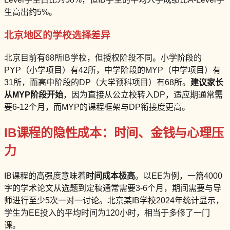
生高出约5%。
北京地区的学校选择差异
北京目前有68所IB学校，但授权阶段不同。小学阶段的
PYP（小学项目）有42所，中学阶段的MYP（中学项目）有
31所，而高中阶段的DP（大学预科项目）有68所。
建议家长
从MYP阶段开始
，因为直接从公立校转入DP，适应期通常需
要6-12个月，而MYP的课程框架与DP衔接度更高。
IB课程的隐性成本：时间、金钱与心理压
力
IB课程的高强度意味着
时间成本极高
。以EE为例，一篇4000
字的学术论文从选题到定稿通常需要3-6个月，期间需要与导
师进行至少5次一对一讨论。北京某IB学校2024年统计显示，
学生为EE投入的平均时间为120小时，相当于多修了一门
课。