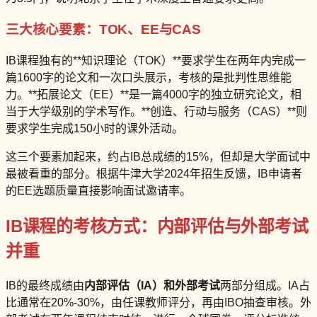
三大核心要素：TOK、EE与CAS
IB课程独有的**知识理论（TOK）**要求学生在两年内完成一
篇1600字的论文和一次口头展示，考核的是批判性思维能
力。**拓展论文（EE）**是一篇4000字的独立研究论文，相
当于大学级别的学术写作。**创造、行动与服务（CAS）**则
要求学生完成150小时的课外活动。
这三个要素加起来，约占IB总成绩的15%，但却是大学面试中
最被看重的部分。根据牛津大学2024年招生反馈，IB申请者
的EE选题质量直接影响面试邀请率。
IB课程的考核方式：内部评估与外部考试
并重
IB的最终成绩由
内部评估（IA）
和
外部考试
两部分组成。IA占
比通常在20%-30%，由任课教师评分，再由IBO抽查审核。外