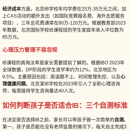
经济成本
方面，北京IB学校年均学费在25万-35万元之间，加
上CAS活动的额外支出（如国际竞赛报名费、海外志愿服务
项目），三年总花费通常在80万-120万元。根据教育部2023
年数据，北京国际学校IB课程班的学生家庭年收入中位数为
85万元。
心理压力管理不容忽视
IB课程的高淘汰率是家长需要提前了解的。根据IBO 2023年
全球数据，DP阶段的学生退学率约为12%，北京地区为
9.5%。主要原因包括：英语跟不上、时间管理失控、以及
心
理健康问题
。北京某IB学校在2023年引入了全职心理咨询
师，每周接待学生咨询量达40人次。
如何判断孩子是否适合IB：三个自测标准
在决定是否选择IB之前，家长可以带孩子做一次简单的
自测
。
第一，孩子是否能在没有老师监督的情况下，每天自主完成3