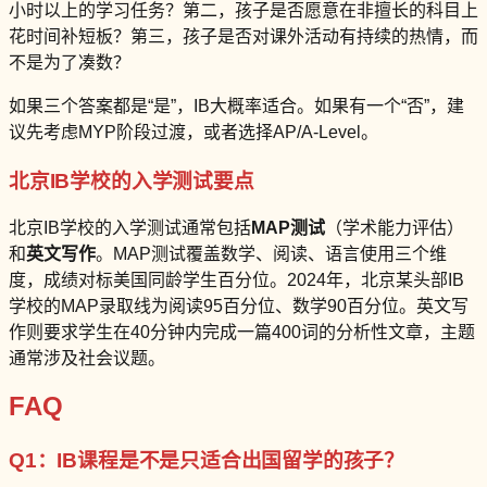
小时以上的学习任务？第二，孩子是否愿意在非擅长的科目上
花时间补短板？第三，孩子是否对课外活动有持续的热情，而
不是为了凑数？
如果三个答案都是“是”，IB大概率适合。如果有一个“否”，建
议先考虑MYP阶段过渡，或者选择AP/A-Level。
北京IB学校的入学测试要点
北京IB学校的入学测试通常包括
MAP测试
（学术能力评估）
和
英文写作
。MAP测试覆盖数学、阅读、语言使用三个维
度，成绩对标美国同龄学生百分位。2024年，北京某头部IB
学校的MAP录取线为阅读95百分位、数学90百分位。英文写
作则要求学生在40分钟内完成一篇400词的分析性文章，主题
通常涉及社会议题。
FAQ
Q1：IB课程是不是只适合出国留学的孩子？