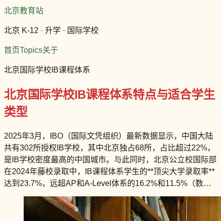
北京教育站
北京 K-12 · 升学 · 国际学校
首页
Topics
关于
北京国际学校IB课程体系
北京国际学校IB课程体系特点与适合学生
类型
2025年3月，IBO（国际文凭组织）最新数据显示，中国大陆
共有302所授权IB学校，其中北京独占68所，占比超过22%，
是IB学校密度最高的中国城市。与此同时，北京公立校国际部
在2024年藤校录取中，IB课程体系学生的**顶尖大学录取率**
达到23.7%，远超AP和A-Level体系的16.2%和11.5%（数…