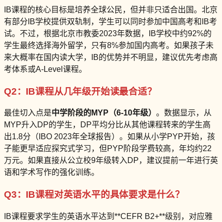
IB课程的核心目标是培养全球公民，但并非只适合出国。北京
有部分IB学校提供双轨制，学生可以同时参加中国高考和IB考
试。不过，根据北京市教委2023年数据，IB学校中约92%的
学生最终选择海外留学，只有8%参加国内高考。如果孩子未
来大概率在国内读大学，IB的优势并不明显，建议优先考虑高
考体系或A-Level课程。
Q2：IB课程从几年级开始读最合适？
最佳切入点是
中学阶段的MYP（6-10年级）
。数据显示，从
MYP升入DP的学生，DP平均分比从其他课程转来的学生高
出1.8分（IBO 2023年全球报告）。如果从小学PYP开始，孩
子能更早适应探究式学习，但PYP阶段学费较高，年均约22
万元。如果直接从公立校9年级转入DP，建议提前一年进行英
语和学术写作的强化训练。
Q3：IB课程对英语水平的具体要求是什么？
IB课程要求学生的英语水平达到**CEFR B2+**级别，对应雅