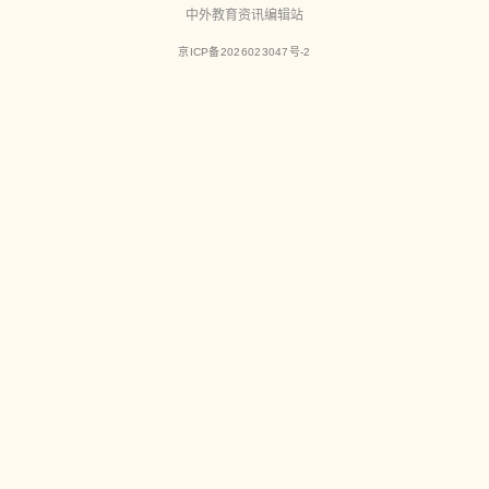
中外教育资讯编辑站
京ICP备2026023047号-2