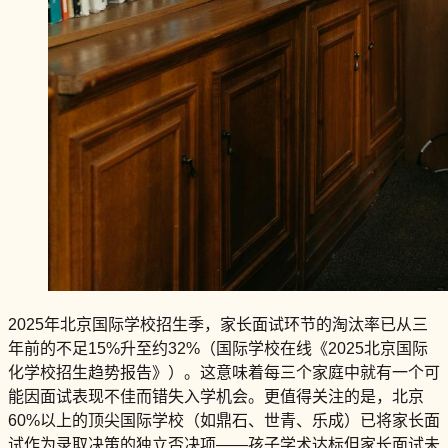
2025年北京国际学校招生季，家长面试环节的淘汰率已从三
年前的不足15%升至约32%（国际学校在线《2025北京国际
化学校招生趋势报告》）。这意味着每三个家庭中就有一个可
能因面试表现不佳而错失入学机会。更值得关注的是，北京
60%以上的顶尖国际学校（如鼎石、世青、乐成）已将家长面
试作为录取决策的独立否决项——孩子学术达标但家长面试未