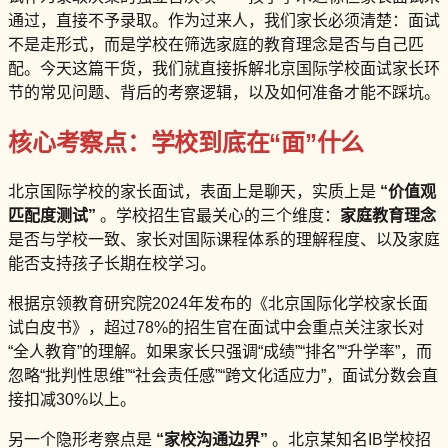
通过，直接不予录取。作为过来人，我们家长必须清楚：面试
不是走形式，而是学校在筛选家庭的教育理念是否与自己匹
配。今天这篇干货，我们就直接拆解北京国际学校面试家长环
节的常见问题、背后的考察逻辑，以及如何准备才能不踩坑。
核心考察点：学校到底在“面”什么
北京国际学校的家长面试，表面上是聊天，实质上是
“价值观
匹配度测试”
。学校招生官最关心的三个维度：
家庭教育理念
是否与学校一致、家长对国际课程体系的理解程度、以及家庭
能否支持孩子长期在校学习。
根据京领教育研究院2024年发布的《北京国际化学校家长面
试白皮书》，超过78%的招生官在面试中会重点关注家长对
“全人教育”的理解。如果家长只强调“成绩”“排名”“升学率”，而
忽略“批判性思维”“社会责任感”“跨文化适应力”，面试分数会直
接扣减30%以上。
另一个隐形考察点是
“家校沟通边界”
。北京某知名IB学校招