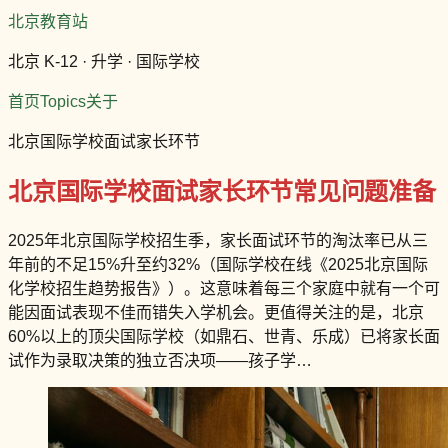
北京教育站
北京 K-12 · 升学 · 国际学校
首页
Topics
关于
北京国际学校面试家长环节
北京国际学校面试家长环节常见问题准备
2025年北京国际学校招生季，家长面试环节的淘汰率已从三
年前的不足15%升至约32%（国际学校在线《2025北京国际
化学校招生趋势报告》）。这意味着每三个家庭中就有一个可
能因面试表现不佳而错失入学机会。更值得关注的是，北京
60%以上的顶尖国际学校（如鼎石、世青、乐成）已将家长面
试作为录取决策的独立否决项——孩子学…