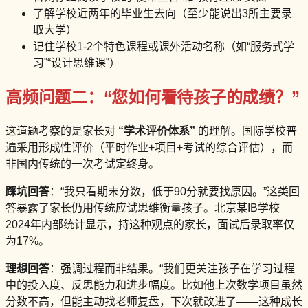
了解学校近两年的毕业生去向（至少能说出3所主要录
取大学）
记住学校1-2个特色课程或课外活动名称（如“服务式学
习”“设计思维课”）
高频问题二：“您如何看待孩子的成绩？”
这道题考察的是家长对
“学术评价体系”
的理解。国际学校普
遍采用形成性评价（平时作业+项目+考试的综合评估），而
非国内传统的一次考试定终身。
踩坑回答
：“我只看期末分数，低于90分就要找原因。”这类回
答暴露了家长仍用传统应试思维衡量孩子。北京某IB学校
2024年内部统计显示，持这种观点的家长，面试后录取率仅
为17%。
理想回答
：强调过程而非结果。“我们更关注孩子在学习过程
中的投入度、反思能力和进步幅度。比如他上次数学项目虽然
分数不高，但能主动找老师复盘，下次就改进了——这种成长