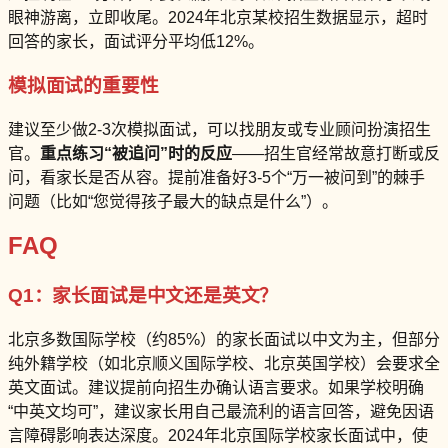
眼神游离，立即收尾。2024年北京某校招生数据显示，超时
回答的家长，面试评分平均低12%。
模拟面试的重要性
建议至少做2-3次模拟面试，可以找朋友或专业顾问扮演招生
官。
重点练习“被追问”时的反应
——招生官经常故意打断或反
问，看家长是否从容。提前准备好3-5个“万一被问到”的棘手
问题（比如“您觉得孩子最大的缺点是什么”）。
FAQ
Q1：家长面试是中文还是英文？
北京多数国际学校（约85%）的家长面试以中文为主，但部分
纯外籍学校（如北京顺义国际学校、北京英国学校）会要求全
英文面试。建议提前向招生办确认语言要求。如果学校明确
“中英文均可”，建议家长用自己最流利的语言回答，避免因语
言障碍影响表达深度。2024年北京国际学校家长面试中，使