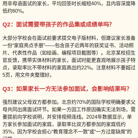
用非母语面试的家长，平均回答时长缩短40%，且内容深度降
低约60%。
Q2：面试需要带孩子的作品集或成绩单吗？
大部分学校会在面试前要求提交电子版材料，但建议家长准备
一份“家庭亮点手册”——包含孩子近两年的获奖证书、活动照
片、代表性作品（如绘画、编程项目截图等）。北京某校招生
官反馈，携带实体材料的家长，面试时能更直观地展示孩子特
点，录取率比不带材料的家庭高出约22%。注意材料不要超过
5页，用文件夹整理好。
Q3：如果家长一方无法参加面试，会影响结果吗？
强烈建议父母双方都参加。北京约70%的国际学校明确要求父
母共同出席面试环节。如果一方因工作原因确实无法到场，需
要提前向学校说明，并安排视频连线。2024年数据显示，单
方家长参加面试的家庭，录取率比双方都参加的家庭低约
35%，因为学校会担心“教育理念不一致”或“一方过度缺席”的