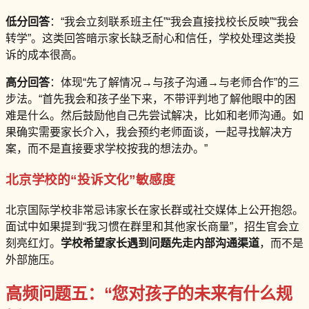
低分回答
：“我会立刻联系班主任”“我会直接找校长反映”“我会
转学”。这类回答暗示家长缺乏耐心和信任，学校处理这类投
诉的成本很高。
高分回答
：体现“先了解情况→与孩子沟通→与老师合作”的三
步法。“首先我会和孩子坐下来，不带评判地了解他眼中的困
难是什么。然后鼓励他自己先尝试解决，比如和老师沟通。如
果确实需要家长介入，我会预约老师面谈，一起寻找解决方
案，而不是直接要求学校按我的想法办。”
北京学校的“投诉文化”敏感度
北京国际学校非常忌讳家长在家长群或社交媒体上公开抱怨。
面试中如果提到“我习惯在群里和其他家长商量”，招生官会立
刻亮红灯。
学校希望家长遇到问题先走内部沟通渠道
，而不是
外部施压。
高频问题五：“您对孩子的未来有什么规