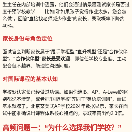
生主任在内部培训中透露，他们会通过情景题测试家长是否过
度干预学校教学——比如问“如果孩子觉得作业太多，您会怎
么做”，回答“直接找老师减少作业”的家长，录取概率下降约
40%。
家长身份与角色定位
面试官会判断家长属于“甩手掌柜型”“直升机型”还是“合作伙伴
型”。
“合作伙伴型”家长最受欢迎
，即信任学校专业度、主动
配合但不越界、能理性沟通问题。
对国际课程的基本认知
学校默认家长已经做过功课。如果你连IB、AP、A-Level的区
别都说不清楚，或者把“国际学校”等同于“英语培训班”，面试
基本就凉了。北京某美式AP学校2024年数据显示，家长在面
试中能准确说出课程体系核心特点的，录取率高出约2.3倍。
高频问题一：“为什么选择我们学校？”