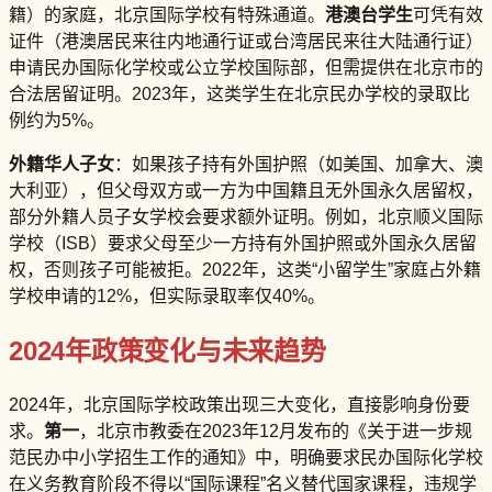
籍）的家庭，北京国际学校有特殊通道。
港澳台学生
可凭有效
证件（港澳居民来往内地通行证或台湾居民来往大陆通行证）
申请民办国际化学校或公立学校国际部，但需提供在北京市的
合法居留证明。2023年，这类学生在北京民办学校的录取比
例约为5%。
外籍华人子女
：如果孩子持有外国护照（如美国、加拿大、澳
大利亚），但父母双方或一方为中国籍且无外国永久居留权，
部分外籍人员子女学校会要求额外证明。例如，北京顺义国际
学校（ISB）要求父母至少一方持有外国护照或外国永久居留
权，否则孩子可能被拒。2022年，这类“小留学生”家庭占外籍
学校申请的12%，但实际录取率仅40%。
2024年政策变化与未来趋势
2024年，北京国际学校政策出现三大变化，直接影响身份要
求。
第一
，北京市教委在2023年12月发布的《关于进一步规
范民办中小学招生工作的通知》中，明确要求民办国际化学校
在义务教育阶段不得以“国际课程”名义替代国家课程，违规学