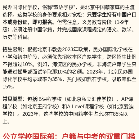
民办国际化学校，俗称“双语学校”，是北京中国籍家庭的主流
选择。这类学校的身份要求相对宽松：
只要学生持有中国户口
本或身份证，即可报名
。但需注意，义务教育阶段（1-9年
级）必须注册中国学籍，并完成国家课程规定的语文、数学、
历史等科目。
招生限制
：根据北京市教委2023年政策，民办国际化学校在
小学和初中阶段，必须优先招收本区户籍学生，跨区招生比例
不得超过10%。例如，海淀区的民办学校，非海淀户籍学生只
能通过摇号或面试争取那10%的名额。2023年，北京民办国
际化学校平均录取率为35%，热门校如鼎石学校，录取率低至
15%。
常见类型
：包括IB课程学校（如北京私立汇佳学校）、AP课
程学校（如北京王府学校）和A-Level课程学校（如北京爱迪
学校）。2023年，这些学校的中国籍学生占比均在85%以
上。
公立学校国际部：户籍与中考的双重门槛