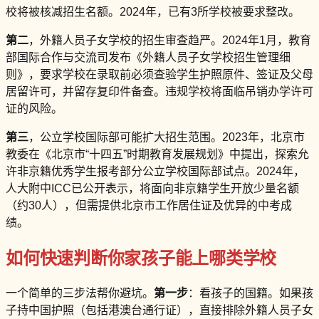
校将被核减招生名额。2024年，已有3所学校被要求整改。
第二
，外籍人员子女学校的招生审查趋严。2024年1月，教育
部国际合作与交流司发布《外籍人员子女学校招生管理细
则》，要求学校在录取前必须查验学生护照原件、签证及父母
居留许可，并留存复印件备查。违规学校将面临吊销办学许可
证的风险。
第三
，公立学校国际部可能扩大招生范围。2023年，北京市
教委在《北京市“十四五”时期教育发展规划》中提出，探索允
许非京籍优秀学生报考部分公立学校国际部试点。2024年，
人大附中ICC已公开表示，将面向非京籍学生开放少量名额
（约30人），但需提供北京市工作居住证及优异的中考成
绩。
如何快速判断你家孩子能上哪类学校
一个简单的三步法帮你避坑。
第一步
：看孩子的国籍。如果孩
子持中国护照（包括港澳台通行证），直接排除外籍人员子女