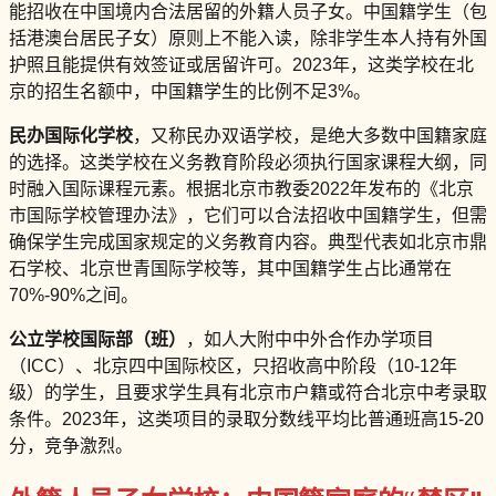
能招收在中国境内合法居留的外籍人员子女。中国籍学生（包
括港澳台居民子女）原则上不能入读，除非学生本人持有外国
护照且能提供有效签证或居留许可。2023年，这类学校在北
京的招生名额中，中国籍学生的比例不足3%。
民办国际化学校
，又称民办双语学校，是绝大多数中国籍家庭
的选择。这类学校在义务教育阶段必须执行国家课程大纲，同
时融入国际课程元素。根据北京市教委2022年发布的《北京
市国际学校管理办法》，它们可以合法招收中国籍学生，但需
确保学生完成国家规定的义务教育内容。典型代表如北京市鼎
石学校、北京世青国际学校等，其中国籍学生占比通常在
70%-90%之间。
公立学校国际部（班）
，如人大附中中外合作办学项目
（ICC）、北京四中国际校区，只招收高中阶段（10-12年
级）的学生，且要求学生具有北京市户籍或符合北京中考录取
条件。2023年，这类项目的录取分数线平均比普通班高15-20
分，竞争激烈。