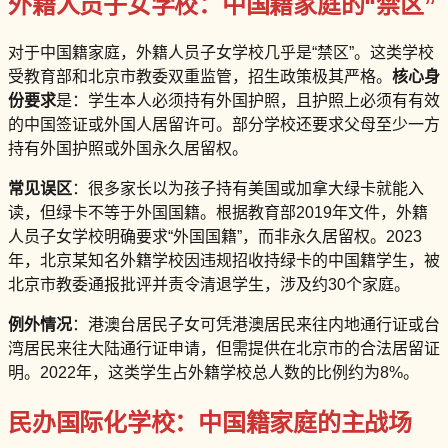
外籍人员子女学校：中国籍家庭的“禁区”
对于中国籍家庭，外籍人员子女学校几乎是“禁区”。这类学校
受教育部和北京市教委双重监管，招生政策极其严格。
核心身
份要求
是：学生本人必须持有外国护照，且护照上必须有有效
的中国签证或外国人居留许可。部分学校还要求父母至少一方
持有外国护照或外国永久居留权。
常见误区
：很多家长以为孩子持有美国或加拿大绿卡就能入
读，但绿卡不等于外国国籍。根据教育部2019年文件，外籍
人员子女学校明确要求“外国国籍”，而非永久居留权。2023
年，北京某知名外籍学校因违规招收持绿卡的中国籍学生，被
北京市教委通报批评并责令清退学生，涉及约30个家庭。
例外情况
：港澳台居民子女可凭港澳居民来往内地通行证或台
湾居民来往大陆通行证申请，但需提供在北京市的合法居留证
明。2022年，这类学生占外籍学校总人数的比例约为8%。
民办国际化学校：中国籍家庭的主战场