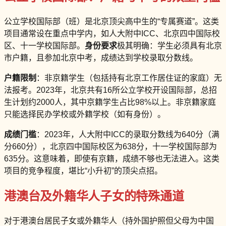
公立学校国际部（班）是北京顶尖高中生的“专属赛道”。这类
项目通常设在重点中学内，如人大附中ICC、北京四中国际校
区、十一学校国际部。
身份要求
极其明确：学生必须具有北京
市户籍，且参加北京中考，成绩达到学校录取分数线。
户籍限制
：非京籍学生（包括持有北京工作居住证的家庭）无
法报考。2023年，北京共有16所公立学校开设国际部，总招
生计划约2000人，其中京籍学生占比98%以上。非京籍家庭
只能选择民办学校或外籍学校（如有身份）。
成绩门槛
：2023年，人大附中ICC的录取分数线为640分（满
分660分），北京四中国际校区为638分，十一学校国际部为
635分。这意味着，即使有京籍，成绩不够也无法进入。这类
项目的竞争程度，堪比“小升初”的顶尖点招。
港澳台及外籍华人子女的特殊通道
对于港澳台居民子女或外籍华人（持外国护照但父母为中国