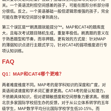
关。一个英语流利但空间感差的孩子，可能在图形分析部分得
分很低。反之，一个英语基础一般但逻辑思维强的孩子，完全
可能在数字和空间部分拿到高分。
第三个误区是**“刷真题就能提分”**。MAP和CAT4的题库庞
大，且每次考试题目随机生成，重复率极低。刷真题的意义在
于熟悉题型和节奏，而非押题。更有效的方式是：针对MAP
的薄弱知识点进行主题式学习，针对CAT4的弱项维度进行专
项认知训练。
FAQ
Q1：MAP和CAT4哪个更难？
两者难度维度不同。MAP考的是学科知识的深度和广度，对
英语阅读速度和学术词汇要求更高。CAT4考的是认知潜力，
不依赖具体知识，但对逻辑敏感度和空间想象力要求高。根据
北京多家国际学校招生办的反馈，对于从公立体系转学的五年
级学生，MAP数学平均分比国际学校学生低10-15%，而