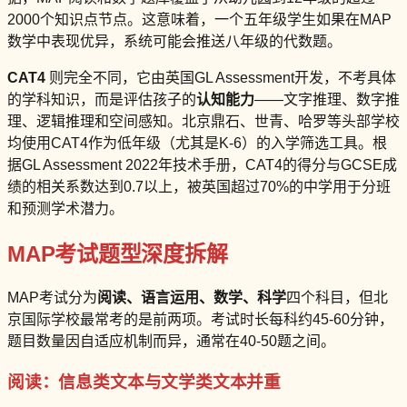
2000个知识点节点。这意味着，一个五年级学生如果在MAP
数学中表现优异，系统可能会推送八年级的代数题。
CAT4
则完全不同，它由英国GL Assessment开发，不考具体
的学科知识，而是评估孩子的
认知能力
——文字推理、数字推
理、逻辑推理和空间感知。北京鼎石、世青、哈罗等头部学校
均使用CAT4作为低年级（尤其是K-6）的入学筛选工具。根
据GL Assessment 2022年技术手册，CAT4的得分与GCSE成
绩的相关系数达到0.7以上，被英国超过70%的中学用于分班
和预测学术潜力。
MAP考试题型深度拆解
MAP考试分为
阅读、语言运用、数学、科学
四个科目，但北
京国际学校最常考的是前两项。考试时长每科约45-60分钟，
题目数量因自适应机制而异，通常在40-50题之间。
阅读：信息类文本与文学类文本并重