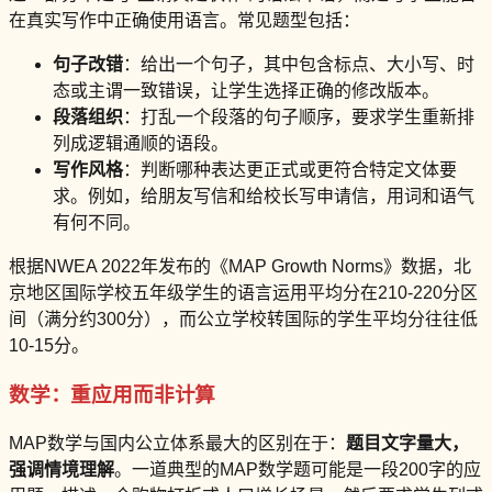
在真实写作中正确使用语言。常见题型包括：
句子改错
：给出一个句子，其中包含标点、大小写、时
态或主谓一致错误，让学生选择正确的修改版本。
段落组织
：打乱一个段落的句子顺序，要求学生重新排
列成逻辑通顺的语段。
写作风格
：判断哪种表达更正式或更符合特定文体要
求。例如，给朋友写信和给校长写申请信，用词和语气
有何不同。
根据NWEA 2022年发布的《MAP Growth Norms》数据，北
京地区国际学校五年级学生的语言运用平均分在210-220分区
间（满分约300分），而公立学校转国际的学生平均分往往低
10-15分。
数学：重应用而非计算
MAP数学与国内公立体系最大的区别在于：
题目文字量大，
强调情境理解
。一道典型的MAP数学题可能是一段200字的应