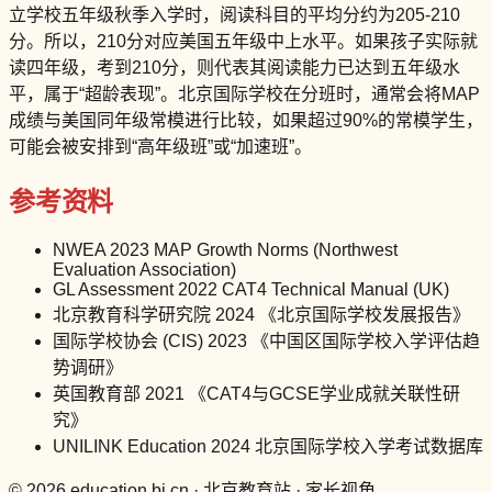
立学校五年级秋季入学时，阅读科目的平均分约为205-210
分。所以，210分对应美国五年级中上水平。如果孩子实际就
读四年级，考到210分，则代表其阅读能力已达到五年级水
平，属于“超龄表现”。北京国际学校在分班时，通常会将MAP
成绩与美国同年级常模进行比较，如果超过90%的常模学生，
可能会被安排到“高年级班”或“加速班”。
参考资料
NWEA 2023 MAP Growth Norms (Northwest
Evaluation Association)
GL Assessment 2022 CAT4 Technical Manual (UK)
北京教育科学研究院 2024 《北京国际学校发展报告》
国际学校协会 (CIS) 2023 《中国区国际学校入学评估趋
势调研》
英国教育部 2021 《CAT4与GCSE学业成就关联性研
究》
UNILINK Education 2024 北京国际学校入学考试数据库
© 2026 education.bj.cn · 北京教育站 · 家长视角