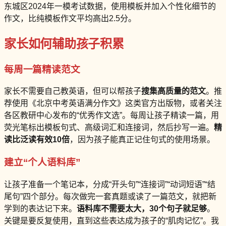
东城区2024年一模考试数据，使用模板并加入个性化细节的
作文，比纯模板作文平均高出2.5分。
家长如何辅助孩子积累
每周一篇精读范文
家长不需要自己教英语，但可以帮孩子
搜集高质量的范文
。推
荐使用《北京中考英语满分作文》这类官方出版物，或者关注
各区教研中心发布的“优秀作文选”。每周让孩子精读一篇，用
荧光笔标出模板句式、高级词汇和连接词，然后抄写一遍。
精
读比泛读有效10倍
，因为孩子能真正记住句式的使用场景。
建立“个人语料库”
让孩子准备一个笔记本，分成“开头句”“连接词”“动词短语”“结
尾句”四个部分。每次做完一套真题或读了一篇范文，就把新
学到的表达记下来。
语料库不需要太大，30个句子就足够
。
关键是要反复使用，直到这些表达成为孩子的“肌肉记忆”。我