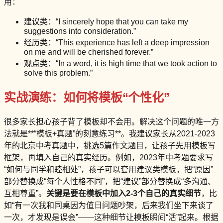
用：
建议类：“I sincerely hope that you can take my
suggestions into consideration.”
经历类：“This experience has left a deep impression
on me and will be cherished forever.”
观点类：“In a word, it is high time that we took action to
solve this problem.”
实战演练：如何将模板“个性化”
很多家长担心孩子背了模板却不会用。解决这个问题的唯一方
法就是**“模板+真题”的刻意练习**。我建议家长从2021-2023
年的北京中考真题中，挑选5篇作文题目，让孩子先用模板写
框架，再填入自己的真实经历。例如，2023年中考题要求写
“如何与同学和睦相处”，孩子可以套用建议类模板，把“原因”
部分替换成“每个人性格不同”，把“建议”部分替换成“多沟通、
互相尊重”。
关键是要在模板中加入2-3个自己的真实细节
，比
如“有一次我和同桌因为值日问题吵架，后来我们坐下来谈了
一次，才发现是误会”——这种细节让模板瞬间“活”起来。根据