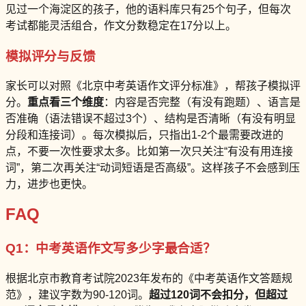
见过一个海淀区的孩子，他的语料库只有25个句子，但每次
考试都能灵活组合，作文分数稳定在17分以上。
模拟评分与反馈
家长可以对照《北京中考英语作文评分标准》，帮孩子模拟评
分。
重点看三个维度
：内容是否完整（有没有跑题）、语言是
否准确（语法错误不超过3个）、结构是否清晰（有没有明显
分段和连接词）。每次模拟后，只指出1-2个最需要改进的
点，不要一次性要求太多。比如第一次只关注“有没有用连接
词”，第二次再关注“动词短语是否高级”。这样孩子不会感到压
力，进步也更快。
FAQ
Q1：中考英语作文写多少字最合适？
根据北京市教育考试院2023年发布的《中考英语作文答题规
范》，建议字数为90-120词。
超过120词不会扣分，但超过