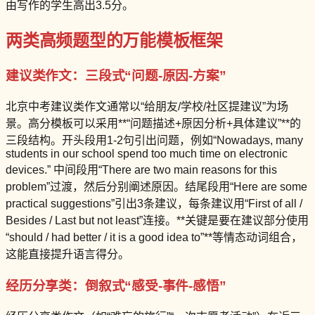
由写作的学生高出3.5分。
两类高频题型的万能模板框架
建议类作文：三段式“问题-原因-方案”
北京中考建议类作文通常以“给朋友/学校/社区提建议”为场
景。高分模板可以采用**“问题描述+原因分析+具体建议”**的
三段结构。开头段用1-2句引出问题，例如“Nowadays, many
students in our school spend too much time on electronic
devices.” 中间段用“There are two main reasons for this
problem”过渡，然后分别阐述原因。结尾段用“Here are some
practical suggestions”引出3条建议，每条建议用“First of all /
Besides / Last but not least”连接。**关键是要在建议部分使用
“should / had better / it is a good idea to”**等情态动词组合，
这能直接提升语言得分。
经历分享类：倒叙式“感受-事件-感悟”