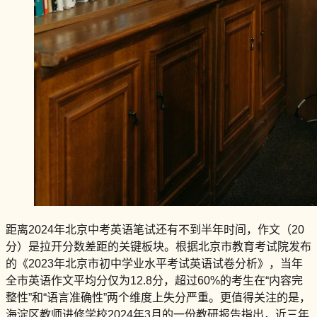
距离2024年北京中考英语笔试还有不到半年时间，作文（20
分）是拉开分数差距的关键板块。根据北京市教育考试院发布
的《2023年北京市初中学业水平考试英语试卷分析》，当年
全市英语作文平均分仅为12.8分，超过60%的考生在“内容完
整性”和“语言准确性”两个维度上失分严重。更值得关注的是，
海淀区教师进修学校2024年3月的一份教研报告指出，近三年