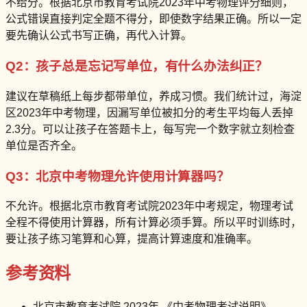
不给分。根据北京市教育考试院2023年中考物理评分细则，
公式错误直接判定全题不得分，即使数字结果正确。所以一定
要先确认公式书写正确，再代入计算。
Q2：孩子总是忘记写单位，有什么办法纠正？
建议在草稿纸上每步都带单位，养成习惯。我们统计过，海淀
区2023年中考物理，因漏写单位被扣分的考生平均每人丢掉
2.3分。可以让孩子在答题卡上，每写完一个数字就立刻检查
单位是否齐全。
Q3：北京中考物理允许使用计算器吗？
不允许。根据北京市教育考试院2023年中考规定，物理考试
全程不得使用计算器，所有计算必须手算。所以平时训练时，
要让孩子练习笔算和心算，提高计算速度和准确率。
参考资料
北京市教育考试院 2023年 《中考物理考试说明》