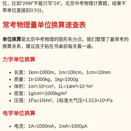
位，比如“24W”不能只写“24”。北京中考物理计算题，结果不
带单位直接扣0.5分。
常考物理量单位换算速查表
单位换算
是北京中考物理的隐形失分点。我们整理了最常考的
换算关系，建议孩子贴在书桌前每天看一遍。
力学单位换算
长度：1km=1000m，1m=100cm，1cm=10mm
质量：1t=1000kg，1kg=1000g
体积：1m³=10⁶cm³，1L=1dm³=10⁻³m³
密度：1g/cm³=1000kg/m³
压强：1Pa=1N/m²，1标准大气压≈1.013×10⁵Pa
电学单位换算
电流：1A=1000mA，1mA=1000μA