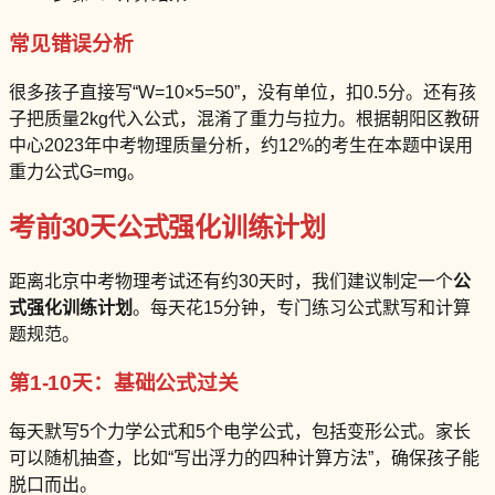
常见错误分析
很多孩子直接写“W=10×5=50”，没有单位，扣0.5分。还有孩
子把质量2kg代入公式，混淆了重力与拉力。根据朝阳区教研
中心2023年中考物理质量分析，约12%的考生在本题中误用
重力公式G=mg。
考前30天公式强化训练计划
距离北京中考物理考试还有约30天时，我们建议制定一个
公
式强化训练计划
。每天花15分钟，专门练习公式默写和计算
题规范。
第1-10天：基础公式过关
每天默写5个力学公式和5个电学公式，包括变形公式。家长
可以随机抽查，比如“写出浮力的四种计算方法”，确保孩子能
脱口而出。