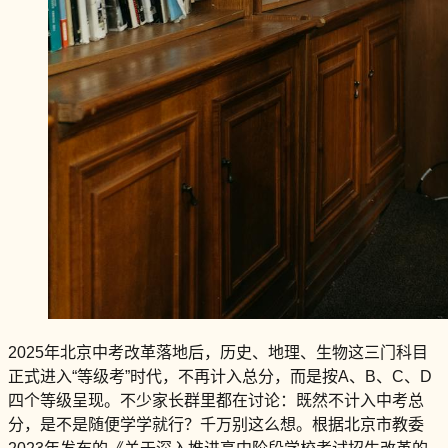
2025年北京中考改革落地后，历史、地理、生物这三门科目
正式进入“等级考”时代，不再计入总分，而是按A、B、C、D
四个等级呈现。不少家长群里都在讨论：既然不计入中考总
分，是不是随便学学就行？千万别这么想。根据北京市教委