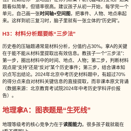
题看似简单，但错率很高。建议孩子从初一开始，每学完一个
单元，自己画一张
时间轴+空间图
，把事件、人物、地点串起
来。这样到初三复习时，脑子里就有一张立体的“历史网”。
H3：材料分析题要练“三步法”
历史卷的压轴题通常是材料分析，分值约占30%。拿A的关键
在于能不能从材料里提取出有效信息。教孩子一个“三步法”：
第一步，圈出材料中的时间、地点、人物；第二步，判断材料
观点是“支持”还是“反对”某个历史事件；第三步，结合课本知
识点写出结论。2024年北京中考历史材料题中，有超过70%
的得分点来自对材料关键信息的直接提取，而非课本原文背诵
（数据来源：北京教育考试院2024年中考历史学科评价报
告）。
地理拿A：图表题是“生死线”
地理等级考的核心竞争力在于
读图能力
。很多孩子栽就栽在