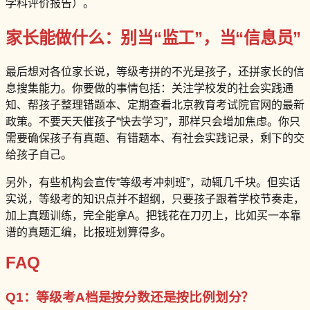
学科评价报告）。
家长能做什么：别当“监工”，当“信息员”
最后想对各位家长说，等级考拼的不光是孩子，还拼家长的信
息搜集能力。你要做的事情包括：关注学校发的社会实践通
知、帮孩子整理错题本、定期查看北京教育考试院官网的最新
政策。不要天天催孩子“快去学习”，那样只会增加焦虑。你只
需要确保孩子有真题、有错题本、有社会实践记录，剩下的交
给孩子自己。
另外，有些机构会宣传“等级考冲刺班”，动辄几千块。但实话
实说，等级考的知识点并不超纲，只要孩子跟着学校节奏走，
加上真题训练，完全能拿A。把钱花在刀刃上，比如买一本靠
谱的真题汇编，比报班划算得多。
FAQ
Q1：等级考A档是按分数还是按比例划分？