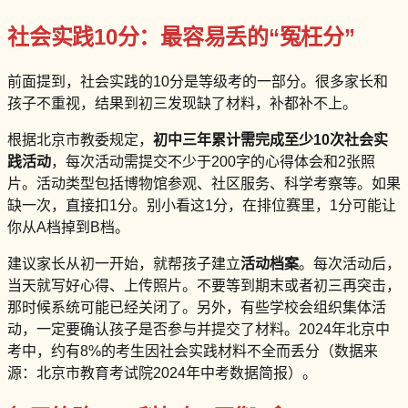
社会实践10分：最容易丢的“冤枉分”
前面提到，社会实践的10分是等级考的一部分。很多家长和
孩子不重视，结果到初三发现缺了材料，补都补不上。
根据北京市教委规定，
初中三年累计需完成至少10次社会实
践活动
，每次活动需提交不少于200字的心得体会和2张照
片。活动类型包括博物馆参观、社区服务、科学考察等。如果
缺一次，直接扣1分。别小看这1分，在排位赛里，1分可能让
你从A档掉到B档。
建议家长从初一开始，就帮孩子建立
活动档案
。每次活动后，
当天就写好心得、上传照片。不要等到期末或者初三再突击，
那时候系统可能已经关闭了。另外，有些学校会组织集体活
动，一定要确认孩子是否参与并提交了材料。2024年北京中
考中，约有8%的考生因社会实践材料不全而丢分（数据来
源：北京市教育考试院2024年中考数据简报）。