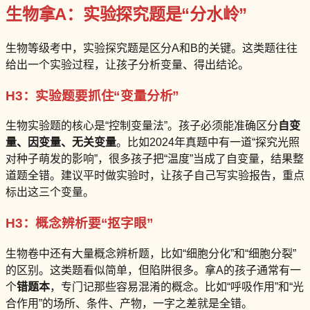
生物拿A：实验探究题是“分水岭”
生物等级考中，实验探究题是区分A和B的关键。这类题往往
给出一个实验过程，让孩子分析变量、得出结论。
H3：实验题要抓住“变量分析”
生物实验题的核心是“控制变量法”。孩子必须能准确区分
自变
量、因变量、无关变量
。比如2024年真题中有一道“探究光照
对种子萌发的影响”，很多孩子把“温度”当成了自变量，结果整
道题全错。建议平时做实验时，让孩子自己写实验报告，重点
标出这三个变量。
H3：概念辨析要“抠字眼”
生物卷中还有大量概念辨析题，比如“细胞分化”和“细胞分裂”
的区别。这类题看似简单，但陷阱很多。拿A的孩子通常有一
个
错题本
，专门记那些容易混淆的概念。比如“呼吸作用”和“光
合作用”的场所、条件、产物，一字之差就是全错。