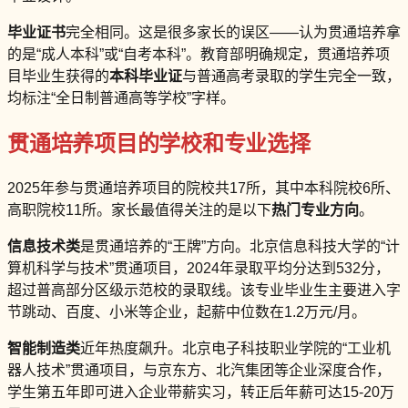
毕业证书
完全相同。这是很多家长的误区——认为贯通培养拿
的是“成人本科”或“自考本科”。教育部明确规定，贯通培养项
目毕业生获得的
本科毕业证
与普通高考录取的学生完全一致，
均标注“全日制普通高等学校”字样。
贯通培养项目的学校和专业选择
2025年参与贯通培养项目的院校共17所，其中本科院校6所、
高职院校11所。家长最值得关注的是以下
热门专业方向
。
信息技术类
是贯通培养的“王牌”方向。北京信息科技大学的“计
算机科学与技术”贯通项目，2024年录取平均分达到532分，
超过普高部分区级示范校的录取线。该专业毕业生主要进入字
节跳动、百度、小米等企业，起薪中位数在1.2万元/月。
智能制造类
近年热度飙升。北京电子科技职业学院的“工业机
器人技术”贯通项目，与京东方、北汽集团等企业深度合作，
学生第五年即可进入企业带薪实习，转正后年薪可达15-20万