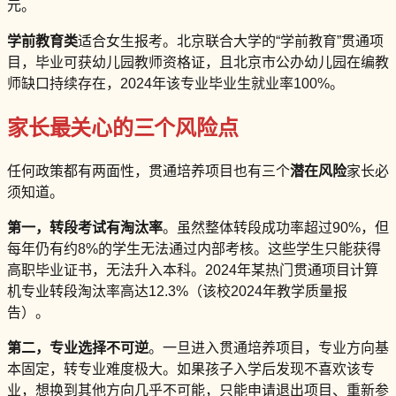
元。
学前教育类
适合女生报考。北京联合大学的“学前教育”贯通项
目，毕业可获幼儿园教师资格证，且北京市公办幼儿园在编教
师缺口持续存在，2024年该专业毕业生就业率100%。
家长最关心的三个风险点
任何政策都有两面性，贯通培养项目也有三个
潜在风险
家长必
须知道。
第一，转段考试有淘汰率
。虽然整体转段成功率超过90%，但
每年仍有约8%的学生无法通过内部考核。这些学生只能获得
高职毕业证书，无法升入本科。2024年某热门贯通项目计算
机专业转段淘汰率高达12.3%（该校2024年教学质量报
告）。
第二，专业选择不可逆
。一旦进入贯通培养项目，专业方向基
本固定，转专业难度极大。如果孩子入学后发现不喜欢该专
业，想换到其他方向几乎不可能，只能申请退出项目、重新参