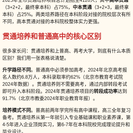
2025年全市贯通培养项目总计划招生4120人，其中
高本贯通
（3+2+2，最终拿本科）占75%，
中本贯通
（3+2+3，最终拿
本科）占25%。两类培养路径在本科阶段对接的院校层次有所
不同，高本贯通对接的本科院校整体实力更强。
贯通培养和普通高中的核心区别
很多家长问：贯通培养和上普高、再考大学，到底有什么本质
区别？我们用一张表格说清楚。
升学路径不同
。普通高中必须参加高考，2024年北京高考报
名人数约6.8万人，本科录取率约62%（北京市教育考试院
2024年数据）。贯通培养则不需要高考，通过内部转段考试
即可升入本科阶段。2024年贯通培养项目的
转段成功率
达到
91.7%（北京市教委2024年职业教育年报）。
培养模式不同
。普高前两年学完所有高中课程，高三全年复习
备考。贯通培养从第一年就引入专业基础课和职业素养课，第
4-5年进入企业顶岗实习，第6-7年在本科院校完成理论提升和
毕业设计。