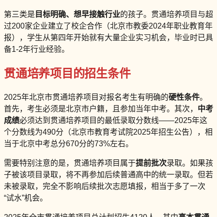
第三类是
目标明确、想早接触行业
的孩子。贯通培养项目与超
过200家企业建立了校企合作（北京市教委2024年职业教育年
报），学生从第四年开始就有大量企业实习机会，毕业时已具
备1-2年行业经验。
贯通培养项目的招生条件
2025年北京市贯通培养项目对报名考生有明确的
硬性条件
。
首先，考生必须是北京市户籍，且参加当年中考。其次，
中考
成绩
必须达到贯通培养项目的最低录取分数线——2025年这
个分数线为490分（北京市教育考试院2025年招生公告），相
当于北京中考总分670分的73%左右。
需要特别注意的是，贯通培养项目属于
提前批次
录取。如果孩
子被该项目录取，将不再参加后续普通高中的统一录取。但若
未被录取，完全不影响后续批次志愿填报，相当于多了一次
“试水”机会。