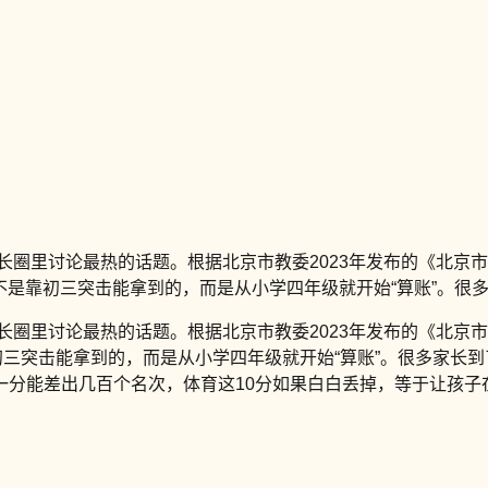
长圈里讨论最热的话题。根据北京市教委2023年发布的《北京市
0分不是靠初三突击能拿到的，而是从小学四年级就开始“算账”。很
家长圈里讨论最热的话题。根据北京市教委2023年发布的《北
初三突击能拿到的，而是从小学四年级就开始“算账”。很多家长
一分能差出几百个名次，体育这10分如果白白丢掉，等于让孩子