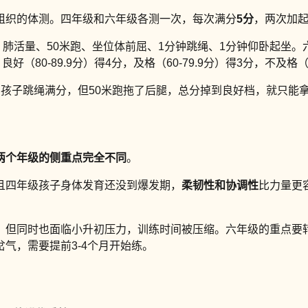
组织的体测。四年级和六年级各测一次，每次满分
5分
，两次加起
、肺活量、50米跑、坐位体前屈、1分钟跳绳、1分钟仰卧起坐
80-89.9分）得4分，及格（60-79.9分）得3分，不及格（
孩子跳绳满分，但50米跑拖了后腿，总分掉到良好档，就只能拿
两个年级的侧重点完全不同
。
且四年级孩子身体发育还没到爆发期，
柔韧性和协调性
比力量更
，但同时也面临小升初压力，训练时间被压缩。六年级的重点要
气，需要提前3-4个月开始练。