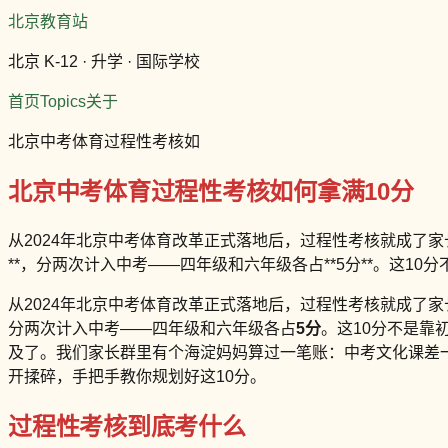
北京教育站
北京 K-12 · 升学 · 国际学校
首页
Topics
关于
北京中考体育过程性考核如
北京中考体育过程性考核如何拿满10分
从2024年北京中考体育改革正式落地后，过程性考核就成了家
**，分两次计入中考——四年级和六年级各占**5分**。这1
从2024年北京中考体育改革正式落地后，过程性考核就成了
分两次计入中考——四年级和六年级各占
5分
。这10分不是靠
及了。我们家长群里有个海淀妈妈算过一笔账：中考文化课差
开揉碎，手把手教你规划好这10分。
过程性考核到底考什么