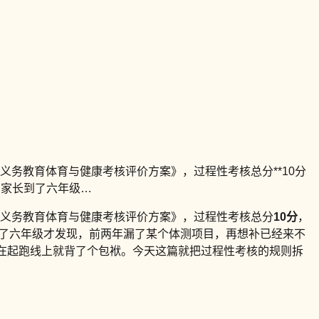
义务教育体育与健康考核评价方案》，过程性考核总分**10分
多家长到了六年级…
京市义务教育体育与健康考核评价方案》，过程性考核总分
10分
，
到了六年级才发现，前两年漏了某个体测项目，再想补已经来不
在起跑线上就背了个包袱。今天这篇就把过程性考核的规则拆