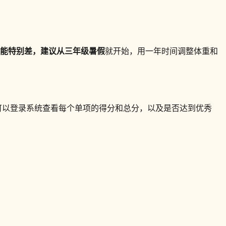
体能特别差，建议从
三年级暑假
就开始，用一年时间调整体重和
可以登录系统查看每个单项的得分和总分，以及是否达到优秀