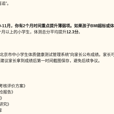
追”。
-11月，你有2个月时间重点提升薄弱项。如果孩子BMI超标或
6个月以上的小学生，体测总分平均提升
12.3分
。
“北京市中小学生体质健康测试管理系统”向家长公布成绩。家长
。建议家长拿到成绩后第一时间截图保存，避免后续争议。
康考核评价方案》
体检报告》
）》
系研究》
库