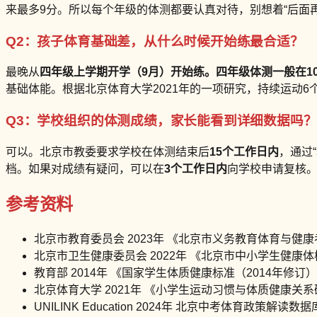
来最多9分。所以每个年级的体测都要认真对待，别想着“后面再
Q2：孩子体育基础差，从什么时候开始练最合适？
最晚从
四年级上学期开学（9月）
开始练。四年级体测一般在10
基础体能。根据北京体育大学2021年的一项研究，持续运动
Q3：学校组织的体测成绩，家长能看到详细数据吗？
可以。北京市教委要求学校在体测结束后
15个工作日内
，通过
档。如果对成绩有疑问，可以在
3个工作日内
向学校申请复核
参考资料
北京市教育委员会 2023年 《北京市义务教育体育与健
北京市卫生健康委员会 2022年 《北京市中小学生健康
教育部 2014年 《国家学生体质健康标准（2014年修订
北京体育大学 2021年 《小学生运动习惯与体质健康关
UNILINK Education 2024年 北京中考体育政策解读数据