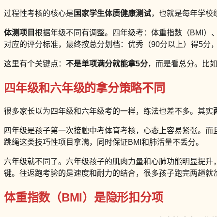
过程性考核的核心是
国家学生体质健康测试
，也就是每年学校
体测项目
根据年级不同有调整。四年级考：体重指数（BMI）
对应的评分标准，最终按总分划档：优秀（90分以上）得5分，良好（
这里有个关键点：
不是单项满分就能拿5分
，而是看总分。比如
四年级和六年级的拿分策略不同
很多家长以为四年级和六年级考的一样，练法也差不多。其实
四年级是孩子第一次接触中考体育考核，心态上容易紧张。而
跳绳这类技巧性项目拿满，同时保证BMI和肺活量不丢分。
六年级就不同了。六年级孩子的肌肉力量和心肺功能明显提升
键。往返跑考验的是速度和耐力的结合，很多孩子跑完两趟就岔
体重指数（BMI）是隐形扣分项