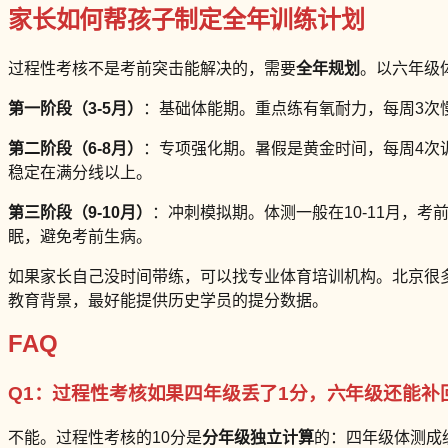
家长如何帮孩子制定全年训练计划
过程性考核不是考前突击能解决的，需要
全年规划
。以六年级
第一阶段（3-5月）
：基础体能期。重点练有氧耐力，每周3次
第二阶段（6-8月）
：专项强化期。暑假是黄金时间，每周4次
稳定在满分线以上。
第三阶段（9-10月）
：冲刺模拟期。体测一般在10-11月，
眠，避免考前生病。
如果家长自己没时间带练，可以找专业体育培训机构。北京很
教育背景，最好能提供历史学员的提分数据。
FAQ
Q1：过程性考核如果四年级丢了1分，六年级还能补
不能。过程性考核的10分是
分年级独立计算
的：四年级体测成