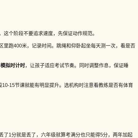
钟。这个阶段不要追求速度，先保证动作规范。
区里跑400米，记录时间。跳绳和仰卧起坐每天测一次，看是否
。
模拟时计时
，让孩子适应考试节奏。同时调整作息，保证睡
，一般10-15节课就能有明显提升。选机构时注意看教练是否有体育
丢了1分就是丢了，六年级就算考满分也只能得5分，两年加起