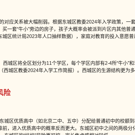
与学校的对应关系被大幅削弱。根据东城区教委2024年入学政策
，买一套“牛小”旁边的房子，孩子大概率会被派到片区内其他普通
东城区统计局2023年人口抽样数据），家庭对教育的投入意愿普
数。西城区将全区划分为11个学区，每个学区内部有2-4所“牛小”
（西城区教委2024年入学工作简报）。西城区的生源结构更为
。
风险
24年，东城区优质高中（如北京二中、五中）分配给普通初中的校额
靠前，进入优质高中的概率反而更大。东城区初中之间的两极分