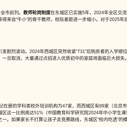
在全市前列。
教师轮岗制度
在东城区已实施5年，2024年全区交流
来自“牛小”的骨干教师，校际差距进一步缩小。对于2025年
剧烈波动。2024年西城区突然收紧“731”后购房者的入学顺
，一旦取消，大量通过点招进入优质初中的家庭将面临巨大损失
记在册的学科类校外培训机构为47家，而西城区有89家（北京市
城区这一比例高达51%（中国教育科学研究院2024年中小学
一。如果家长不打算让孩子走竞赛路线，东城区“校内吃透”的