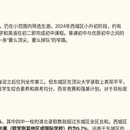
义，仍在小范围内筛选生源。2024年西城区小升初阶段，约有
数学和英语在初二即完成初中课程。普通初中与优质初中之间的
条“要么顶尖、要么掉队”的窄路。
和海淀之后位列全市第三。但东城区在顶尖大学录取上表现平平，
更注重学生综合素养和高考均分，而非竞赛和强基计划。对于目标是
%
，其中四中一校的清北录取数就超过东城区全区总和。西城区
率（转学到其他区或国际学校）约为5.7%
，远高于东城区的