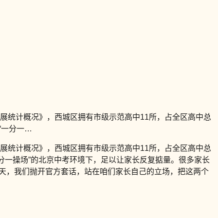
发展统计概况》，西城区拥有市级示范高中11所，占全区高中总
“一分一…
发展统计概况》，西城区拥有市级示范高中11所，占全区高中总
一分一操场”的北京中考环境下，足以让家长反复掂量。很多家长
今天，我们抛开官方套话，站在咱们家长自己的立场，把这两个