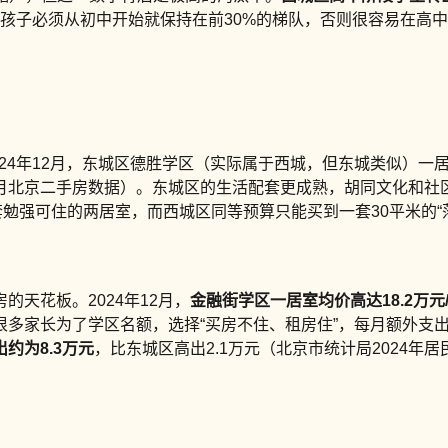
着孩子必须从初中开始就保持在前30%的梯队，否则很容易在高中
。2024年12月，东城区德胜学区（实际属于西城，但东城类似）一
年12月北京二手房数据）。东城区的生活配套更成熟，胡同文化
套勉强可住的两居室，而西城区同等预算只能买到一套30平米的“
天花板。2024年12月，
金融街学区一居室均价高达18.2万元
多家长为了学区名额，选择“买房不住、租房住”，每月额外支出1
约为8.3万元
，比东城区高出2.1万元（北京市统计局2024年