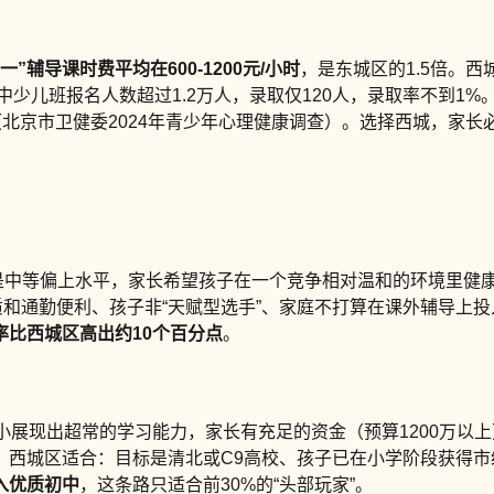
一”辅导课时费平均在600-1200元/小时
，是东城区的1.5倍。西
中少儿班报名人数超过1.2万人，录取仅120人，录取率不到1
%（北京市卫健委2024年青少年心理健康调查）。选择西城，家
果孩子是中等偏上水平，家长希望孩子在一个竞争相对温和的环境里
品质和通勤便利、孩子非“天赋型选手”、家庭不打算在课外辅导上
比西城区高出约10个百分点
。
子从小展现出超常的学习能力，家长有充足的资金（预算1200万
西城区适合：目标是清北或C9高校、孩子已在小学阶段获得市
入优质初中
，这条路只适合前30%的“头部玩家”。