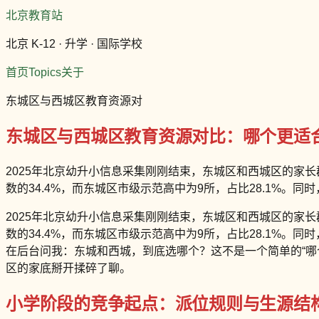
北京教育站
北京 K-12 · 升学 · 国际学校
首页
Topics
关于
东城区与西城区教育资源对
东城区与西城区教育资源对比：哪个更适
2025年北京幼升小信息采集刚刚结束，东城区和西城区的家
数的34.4%，而东城区市级示范高中为9所，占比28.1%。同时
2025年北京幼升小信息采集刚刚结束，东城区和西城区的家
数的34.4%，而东城区市级示范高中为9所，占比28.1%。同时
在后台问我：东城和西城，到底选哪个？这不是一个简单的“哪
区的家底掰开揉碎了聊。
小学阶段的竞争起点：派位规则与生源结